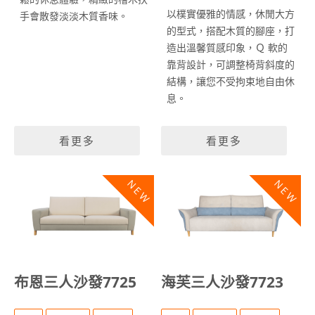
以樸實優雅的情感，休閒大方
手會散發淡淡木質香味。
的型式，搭配木質的腳座，打
造出溫馨質感印象，Ｑ 軟的
靠背設計，可調整椅背斜度的
結構，讓您不受拘束地自由休
息。
看更多
看更多
NEW
NEW
布恩三人沙發7725
海芙三人沙發7723