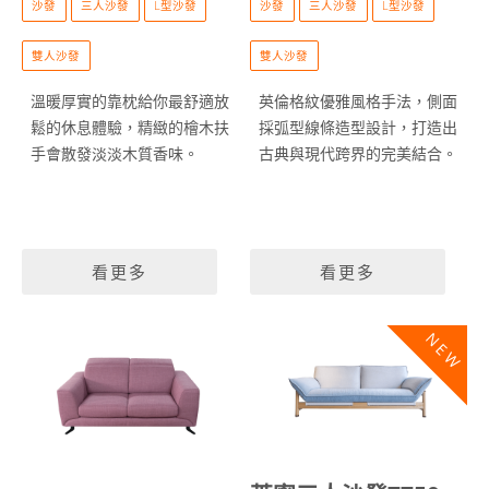
沙發
三人沙發
L型沙發
沙發
三人沙發
L型沙發
雙人沙發
雙人沙發
溫暖厚實的靠枕給你最舒適放
英倫格紋優雅風格手法，側面
鬆的休息體驗，精緻的檜木扶
採弧型線條造型設計，打造出
手會散發淡淡木質香味。
古典與現代跨界的完美結合。
看更多
看更多
NEW