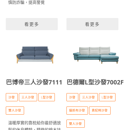
慎防詐騙，提高警覺
看更多
看更多
巴博帝三人沙發7111
巴德爾L型沙發7002F
沙發
三人沙發
L型沙發
沙發
三人沙發
L型沙發
雙人沙發
貓抓布沙發
貴妃椅沙發
溫暖厚實的靠枕給你最舒適放
雙人沙發
鬆的休息體驗，精緻的檜木扶