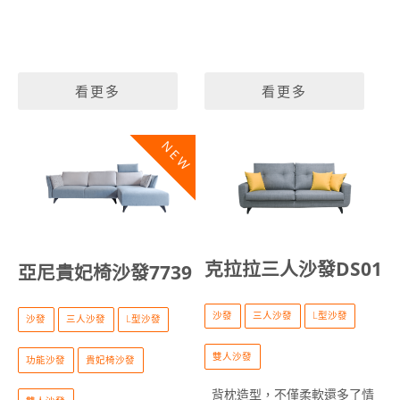
看更多
看更多
NEW
克拉拉三人沙發DS01
亞尼貴妃椅沙發7739
沙發
三人沙發
L型沙發
沙發
三人沙發
L型沙發
雙人沙發
功能沙發
貴妃椅沙發
背枕造型，不僅柔軟還多了情