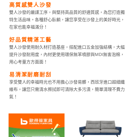
高質感雙人沙發
雙人沙發的嚴謹工序，與堅持高品質的舒適質感，為您打造獨
特生活品味。各種舒心臥躺，讓您享受在沙發上的美好時光，
在家也能幸福滿分！
好品質精湛工藝
雙人沙發使用耐久材打造基座，搭配進口五金加強結構，大幅
提升沙發耐用度，內材更使用環保無苯噴膠與MDI無害泡棉，
用心考量方方面面！
易清潔耐磨耐刮
享受雙人的幸福時光也不用擔心沙發易髒，西班牙進口超細纖
維布，讓您只需清水擦拭即可清除大多污漬，簡單清理不費力
氣！