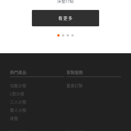
床墊介紹
看更多
熱門產品
客製服務
功能沙發
量身訂製
L型沙發
三人沙發
雙人沙發
床墊