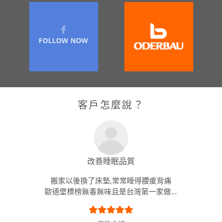
FOLLOW NOW
客戶怎麼說？
改善睡眠品質
搬家以後換了床墊,常常睡得腰痠背痛
歐德堡標榜無毒無味且是台灣第一家做...