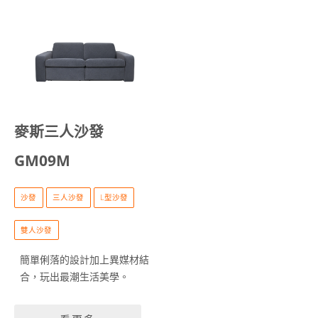
麥斯三人沙發
GM09M
沙發
三人沙發
L型沙發
雙人沙發
簡單俐落的設計加上異媒材結
合，玩出最潮生活美學。