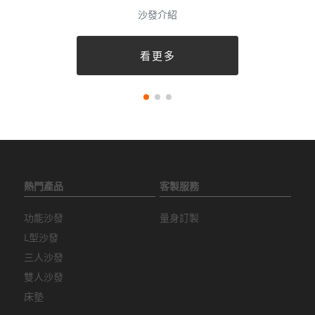
沙發介紹
看更多
熱門產品
客製服務
功能沙發
量身訂製
L型沙發
三人沙發
雙人沙發
床墊