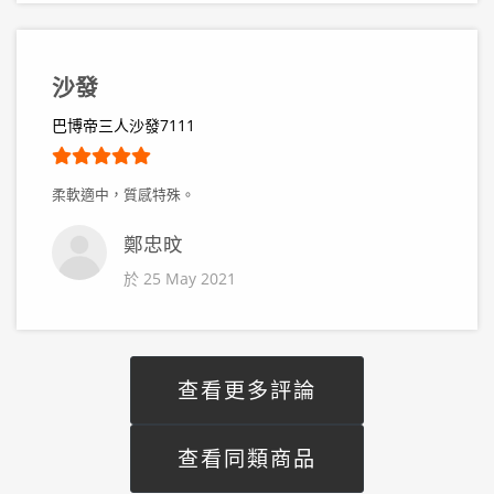
沙發
巴博帝三人沙發7111
柔軟適中，質感特殊。
鄭忠旼
於 25 May 2021
查看更多評論
查看同類商品