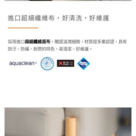
進口超細纖維布，好清洗，好維護
採用進口
超細纖維面布
，觸感溫潤細緻，材質經多重認證，具有
防汙、防蟎、耐燃的特色，易清潔、好維護。