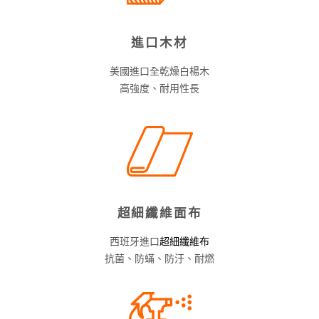
進口木材
美國進口全乾燥白楊木
高強度、耐用性長
超細纖維面布
西班牙進口
超細纖維布
抗菌、防蟎、防汙、耐燃