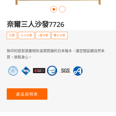
奈爾三人沙發7726
沙發
三人沙發
L型沙發
雙人沙發
無印的造型語彙相佐溫潤質韻的日本檜木，讓空間延續自然本
質，放鬆身心。
產品說明表