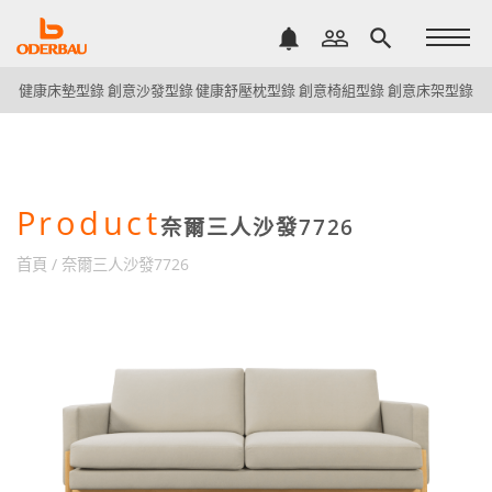
notifications
people_outline
search
健康床墊型錄
創意沙發型錄
健康舒壓枕型錄
創意椅組型錄
創意床架型錄
Product
奈爾三人沙發7726
首頁
/
奈爾三人沙發7726