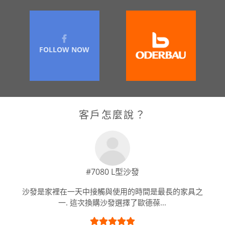
FOLLOW NOW
客戶怎麼說？
#7080 L型沙發
沙發是家裡在一天中接觸與使用的時間是最長的家具之
一. 這次換購沙發選擇了歐德葆...