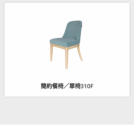
簡約餐椅／單椅310F