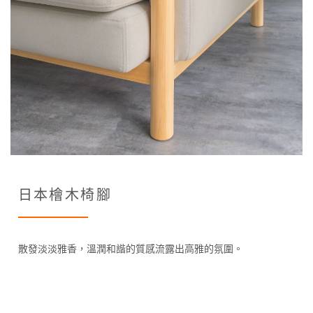
日本檜木椅腳
散發淡淡雅香，溫潤和諧的質感流露出高雅的氛圍。