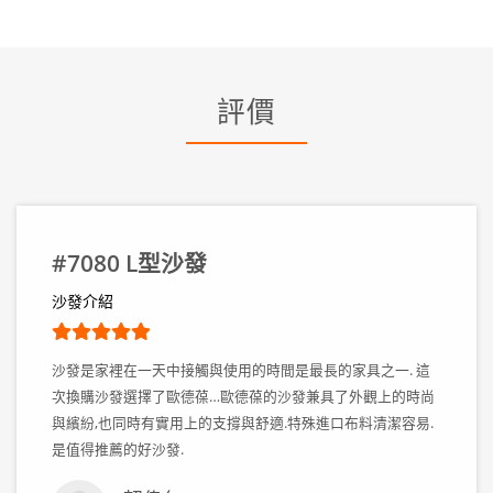
評價
#7080 L型沙發
沙發介紹
沙發是家裡在一天中接觸與使用的時間是最長的家具之一. 這
次換購沙發選擇了歐德葆…歐德葆的沙發兼具了外觀上的時尚
與繽紛,也同時有實用上的支撐與舒適.特殊進口布料清潔容易.
是值得推薦的好沙發.