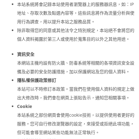
本站系統將會記錄本站使用者瀏覽器上的服務器訊息，如：IP
地址、存取次數及點選內容等，這些訊息將作為流量分析與使
用行為調查，用以提升本站之服務品質。
除非取得您的同意或其他法令之特別規定，本站絕不會將您的
個人資料揭露於第三人或使用於蒐集目的以外之其他用途。
資訊安全
本網站主機均設有防火牆、防毒系統等相關的各項資訊安全設
備及必要的安全防護措施，加以保護網站及您的個人資料。
隱私權保護政策修訂
本站可以不時修訂本政策。當我們在使用個人資料的規定上做
出大修改時，我們會在網頁上張貼告示，通知您相關事項。
Cookie
本站系統之部份網頁會使用cookie技術，以提供使用者更好的
服務。您可自行修改瀏覽器的設定，來接受或拒絕此項功能，
但可能會導至網站某些功能無法正常執行。