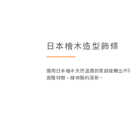
日本檜木造型飾條
運用日本檜木天然溫潤的質感碰觸出不
高雅特徵，線條簡約清新。