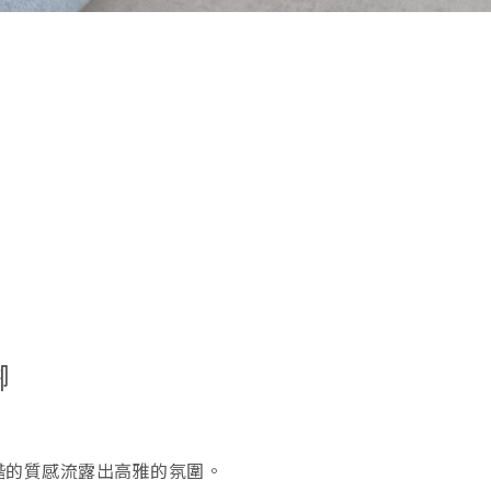
腳
諧的質感流露出高雅的氛圍。