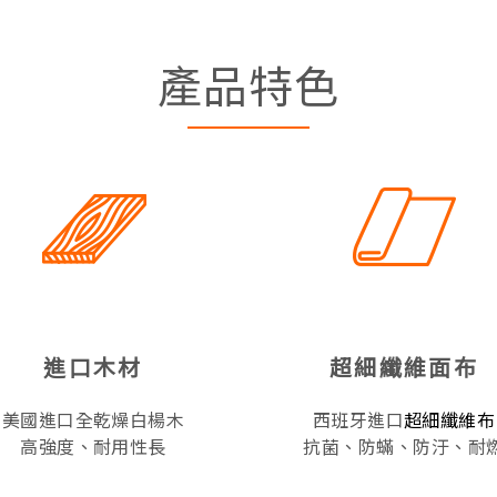
產品特色
進口木材
超細纖維面布
美國進口全乾燥白楊木
西班牙進口
超細纖維布
高強度、耐用性長
抗菌、防蟎、防汙、耐