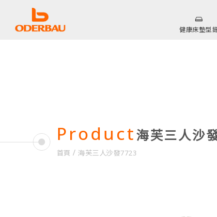
健康床墊型
Product
海芙三人沙發
/
首頁
海芙三人沙發7723