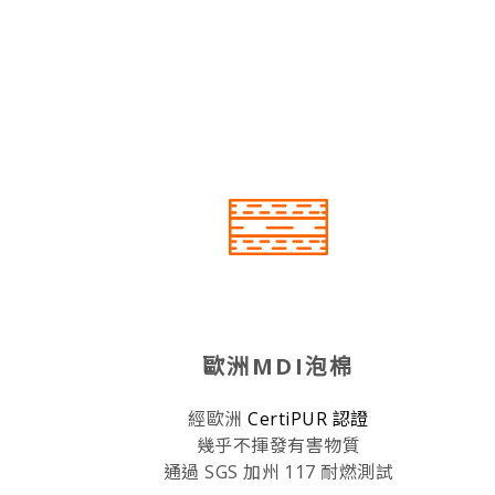
歐洲MDI泡棉
經歐洲
CertiPUR 認證
幾乎不揮發有害物質
通過 SGS 加州 117 耐燃測試