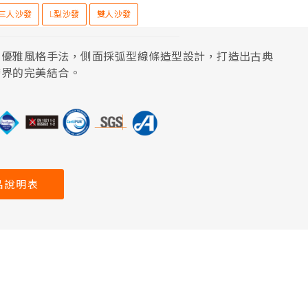
三人沙發
L型沙發
雙人沙發
紋優雅風格手法，側面採弧型線條造型設計，打造出古典
跨界的完美結合。
品說明表