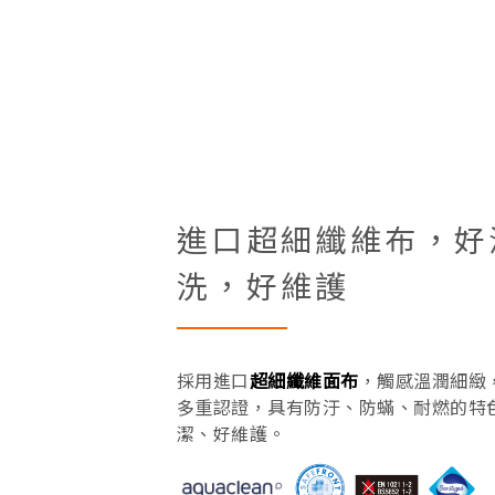
進口超細纖維布，好
洗，好維護
採用進口
超細纖維面布
，觸感溫潤細緻
多重認證，具有防汙、防蟎、耐燃的特
潔、好維護。