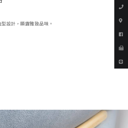
造型設計，顯露雅致品味。