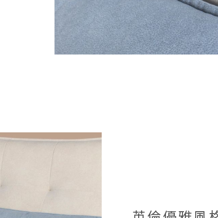
英倫優雅風