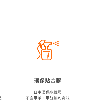
環保貼合膠
日本環保水性膠
燃
不含甲苯、甲醛無刺鼻味