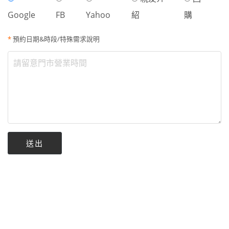
Google
FB
Yahoo
紹
購
*
預約日期&時段/特殊需求說明
送出