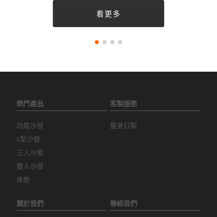
看更多
熱門產品
客製服務
功能沙發
量身訂製
L型沙發
三人沙發
雙人沙發
床墊
關於我們
聯絡我們