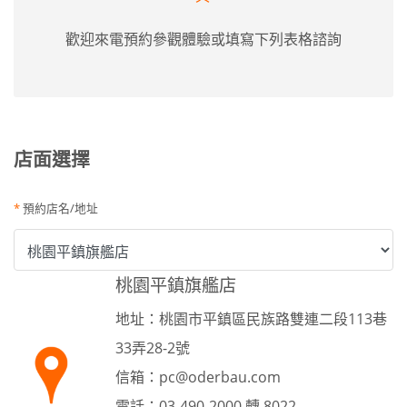
歡迎來電預約參觀體驗或填寫下列表格諮詢
店面選擇
*
預約店名/地址
桃園平鎮旗艦店
地址：桃園市平鎮區民族路雙連二段113巷
33弄28-2號
信箱：pc@oderbau.com
電話：03-490-2000 轉 8022