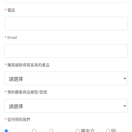
*
電話
*
Email
*
購買過歐得葆家具的產品
*
預約觀看商品類型/型號
*
從何得知我們
親友介
回