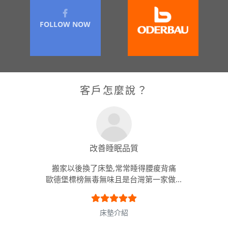
FOLLOW NOW
客戶怎麼說？
改善睡眠品質
搬家以後換了床墊,常常睡得腰痠背痛
歐德堡標榜無毒無味且是台灣第一家做...
床墊介紹