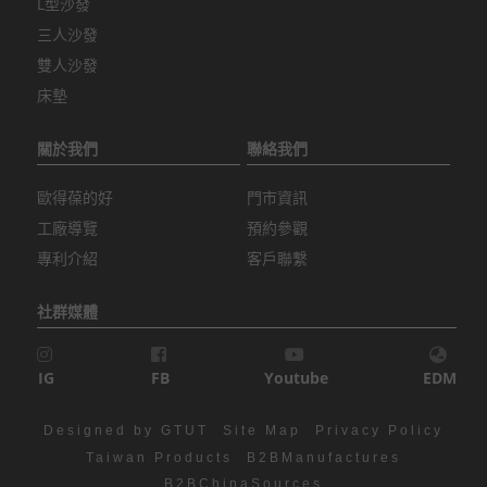
L型沙發
三人沙發
雙人沙發
床墊
關於我們
聯絡我們
歐得葆的好
門市資訊
工廠導覽
預約參觀
專利介紹
客戶聯繫
社群媒體
IG
FB
Youtube
EDM
Designed by GTUT
Site Map
Privacy Policy
Taiwan Products
B2BManufactures
B2BChinaSources