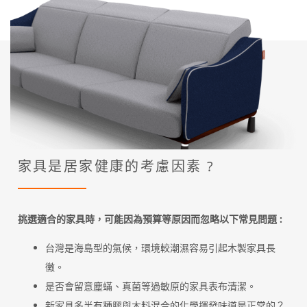
家具是居家健康的考慮因素 ?
挑選適合的家具時，可能因為預算等原因而忽略以下常見問題 :
台灣是海島型的氣候，環境較潮濕容易引起木製家具長
黴。
是否會留意塵蟎、真菌等過敏原的家具表布清潔。
新家具多半有種膠與木料混合的化學揮發味道是正常的？