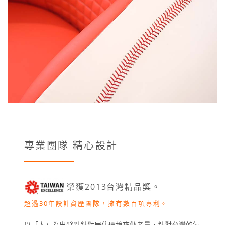
專業團隊 精心設計
榮獲2013台灣精品獎。
超過30年設計資歷團隊，擁有數百項專利。
以「人」為出發點針對居住環境來做考量，針對台灣的氣