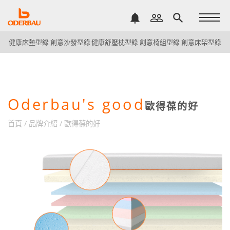
notifications
people_outline
search
健康床墊型錄
創意沙發型錄
健康舒壓枕型錄
創意椅組型錄
創意床架型錄
Oderbau's good
歐得葆的好
首頁
/
品牌介紹
/
歐得葆的好