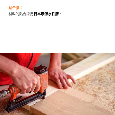
貼合膠：
材料的貼合採用
日本環保水性膠
。