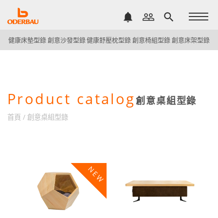
notifications
people_outline
search
健康床墊型錄
創意沙發型錄
健康舒壓枕型錄
創意椅組型錄
創意床架型錄
Product catalog
創意桌組型錄
首頁
/
創意桌組型錄
NEW