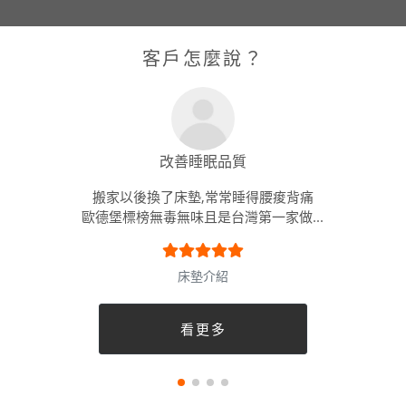
客戶怎麼說？
改善睡眠品質
搬家以後換了床墊,常常睡得腰痠背痛
歐德堡標榜無毒無味且是台灣第一家做...
床墊介紹
看更多