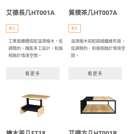
艾德長几HT001A
質樸茶几HT007A
茶几
茶几
工業風櫃體搭配溫潤檜木，低
溫潤檜木搭配超細纖維布面，
調簡約，機能多工設計，和諧
低調簡約，和諧相融於情境空
相融於情境空間。
間。
看更多
看更多
檜木茶几FT18
艾德方几HT001B