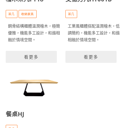
茶几
收納家具
茶几
鋼骨結構櫃體溫潤檜木，極簡
工業風櫃體搭配溫潤檜木，低
優雅，機能多工設計，和諧相
調簡約，機能多工設計，和諧
融於情境空間。
相融於情境空間。
看更多
看更多
餐桌HJ