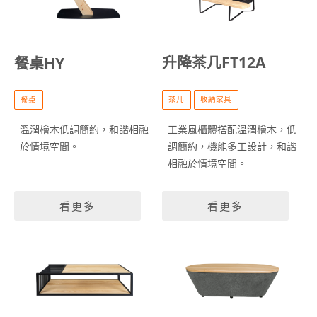
升降茶几FT12A
餐桌HY
茶几
收納家具
餐桌
工業風櫃體搭配溫潤檜木，低
溫潤檜木低調簡約，和諧相融
調簡約，機能多工設計，和諧
於情境空間。
相融於情境空間。
看更多
看更多