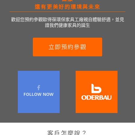
還有更美好的環境與未來
歡迎您預約參觀歐得葆環保家具工廠親自體驗舒適，並見
證我們健康家具的誕生
立即預約參觀
FOLLOW NOW
客戶怎麼說？