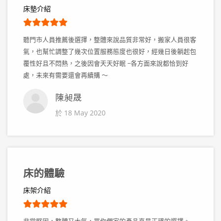
床墊介紹
聽門市人員推薦後選擇，整體來說品質非常好，搬家人員很客
氣，也幫忙調整了幾次位置服務態度也很好，經幾日後躺起包
覆性好且不悶熱，之後因會天天好眠 ~各方面來說都恰到好
處，未來有需要還會再續購 ～
陳昶晟
於 18 May 2020
床的體驗
床架介紹