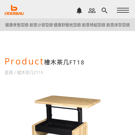
notifications
people_outline
search
健康床墊型錄
創意沙發型錄
健康舒壓枕型錄
創意椅組型錄
創意床架型錄
Product
檜木茶几FT18
首頁
/
檜木茶几FT18