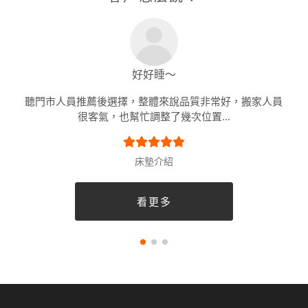
好好睡～
聽門市人員推薦後選擇，整體來說品質非常好，搬家人員
很客氣，也幫忙調整了幾次位置...
床墊介紹
看更多