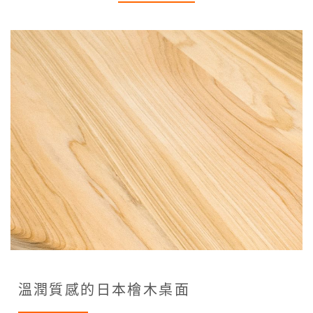
溫潤質感的日本檜木桌面