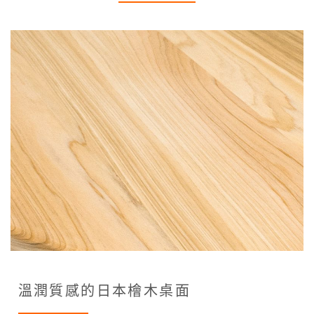
溫潤質感的日本檜木桌面