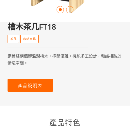
檜木茶几FT18
茶几
收納家具
鋼骨結構櫃體溫潤檜木，極簡優雅，機能多工設計，和諧相融於
情境空間。
產品說明表
產品特色