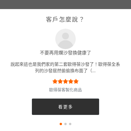
客戶怎麼說？
不要再用爛沙發換健康了
說起來這也是我們家的第二套歐得葆沙發了！歐得葆全系
列的沙發居然偷偷換布面了（...
歐得葆客製化商品
看更多