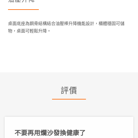
桌面底座為鋼骨結構結合油壓棒升降機能設計，櫃體穩固可儲
物，桌面可輕鬆升降。
評價
不要再用爛沙發換健康了