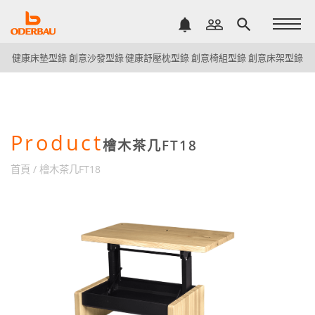
notifications
people_outline
search
健康床墊型錄
創意沙發型錄
健康舒壓枕型錄
創意椅組型錄
創意床架型錄
Product
檜木茶几FT18
首頁
/
檜木茶几FT18