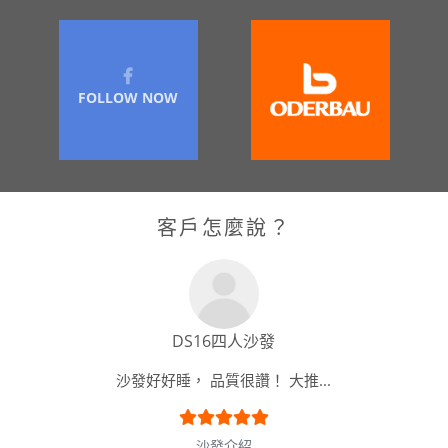
FOLLOW NOW
客戶怎麼說？
DS16四人沙發
沙發好好睡， 品質很讚！ 大推...
沙發介紹