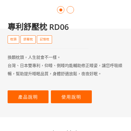
專利舒壓枕 RD06
枕頭
舒壓枕
記憶枕
換顆枕頭，人生就會不一樣。
台灣、日本雙專利，仰睡、側睡均能輔助修正睡姿，讓您呼吸順
暢，幫助提升睡眠品質，身體舒適放鬆，夜夜好眠。
產品說明
使用說明