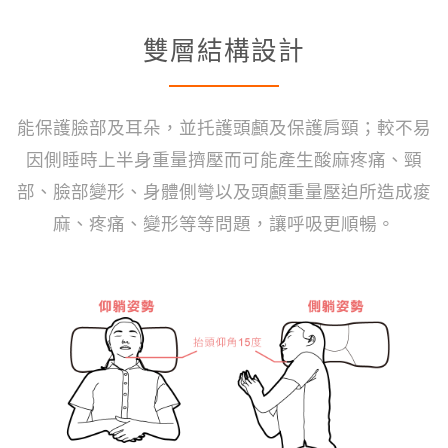
雙層結構設計
能保護臉部及耳朵，並托護頭顱及保護肩頸；較不易
因側睡時上半身重量擠壓而可能產生酸麻疼痛、頸
部、臉部變形、身體側彎以及頭顱重量壓迫所造成痠
麻、疼痛、變形等等問題，讓呼吸更順暢。