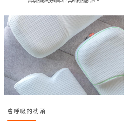
高導熱纖維技術面料，具釋放熱能特性。
會呼吸的枕頭