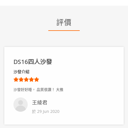
評價
DS16四人沙發
沙發介紹
沙發好好睡， 品質很讚！ 大推
王綾君
於 29 Jun 2020