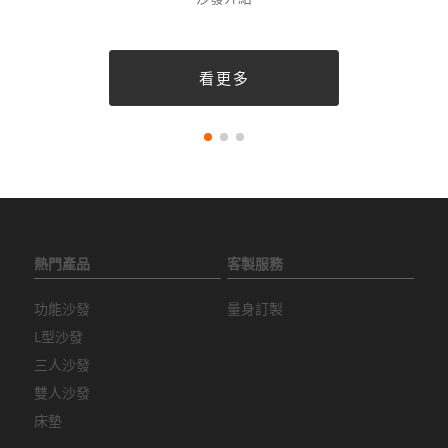
看更多
熱門產品
客製服務
功能沙發
量身訂製
L型沙發
三人沙發
雙人沙發
床墊