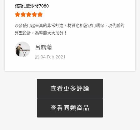
諾斯L型沙發7080
沙發使用起來真的非常舒適，材質也相當耐用環保，現代感的
外型設計，為整體大大加分！
呂鼎瀚
於 04 Feb 2021
查看更多評論
查看同類商品