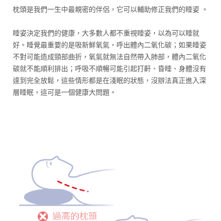
枕頭是我們一生中最親密的伴侶，它可以輔助修正我們的睡姿 。
睡姿決定我們的健康，大多數人都不重視睡姿，以為可以睡就
好。睡覺最重要的是吸新鮮氧氣，呼出體內二氧化碳；如果睡姿
不對可能造成頸部曲折，氧氣就無法自然帶入肺部，體內二氧化
碳就不能順利排出；呼吸不順暢可能引起打鼾、昏睡、身體沒有
達到完全放鬆，這些情形都是在淺眠的狀態，沒辦法真正進入深
層睡眠，這可是一個健康大問題。