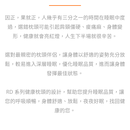
因正，果就正，人幾乎有三分之一的時間在睡眠中度
過，選錯枕頭可能引起肩頸僵硬、痠痛麻、身體變
形，健康就會亮紅燈，人生下半場就很辛苦。
選對最親密的枕頭伴侶，讓身體以舒適的姿勢充分放
鬆，較易進入深層睡眠，優化睡眠品質，進而讓身體
發揮最佳狀態。
RD 系列健康枕頭的設計，幫助您提升睡眠品質，讓
您的呼吸順暢，身體舒適、放鬆，夜夜好眠，找回健
康的您。