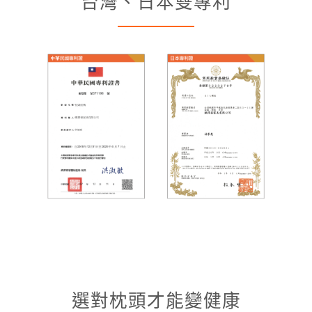
台灣、日本雙專利
選對枕頭才能變健康