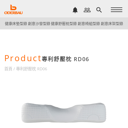
notifications
people_outline
search
健康床墊型錄
創意沙發型錄
健康舒壓枕型錄
創意椅組型錄
創意床架型錄
Product
專利舒壓枕 RD06
首頁
/
專利舒壓枕 RD06