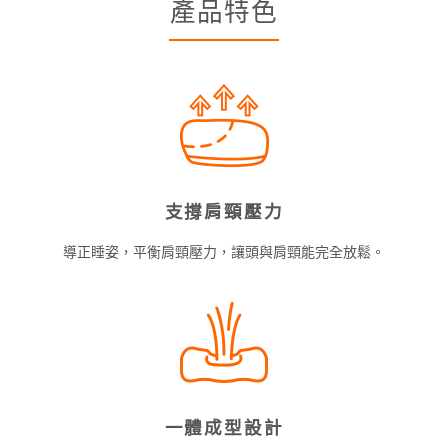
產品特色
支撐肩頸壓力
導正睡姿，平衡肩頸壓力，讓頭與肩頸能完全放鬆。
一體成型設計