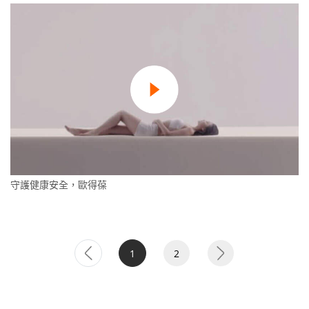
守護健康安全，歐得葆
1
2