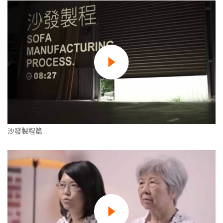
沙發製程篇