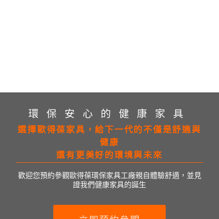
環保安心的健康家具
選擇歐得葆家具，給下一代的不僅是舒適與
健康
還有更美好的環境與未來
歡迎您預約參觀歐得葆環保家具工廠親自體驗舒適，並見
證我們健康家具的誕生