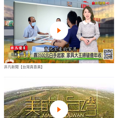
非凡新聞【台灣真善美】