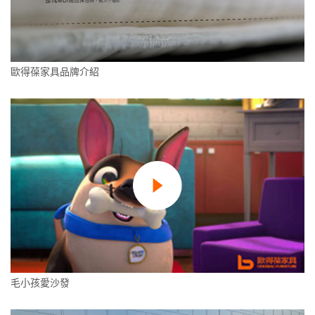
歐得葆家具品牌介紹
毛小孩愛沙發