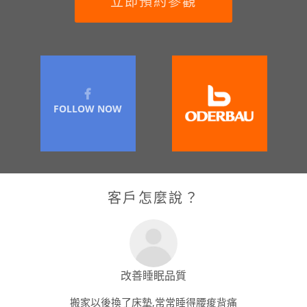
立即預約參觀
FOLLOW NOW
客戶怎麼說？
改善睡眠品質
搬家以後換了床墊,常常睡得腰痠背痛