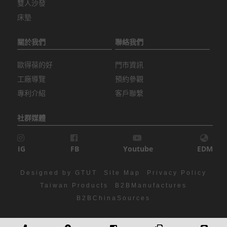
雙人沙發
床墊
關於我們
聯絡我們
歐得葆的好
門市資訊
工廠導覽
預約參觀
專利介紹
客戶聯繫
社群媒體
IG
FB
Youtube
EDM
Designed by GTUT
Site Map
Privacy Policy
Taiwan Products
B2BManufactures
B2BChinaSources