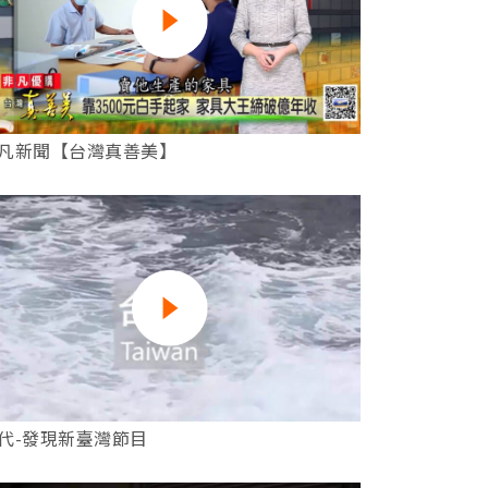
凡新聞【台灣真善美】
代-發現新臺灣節目