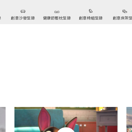
錄
創意沙發型錄
健康舒壓枕型錄
創意椅組型錄
創意床架