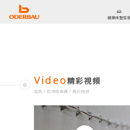
健康床墊型
Video
精彩視頻
/
/
首頁
歐得葆專欄
精彩視頻