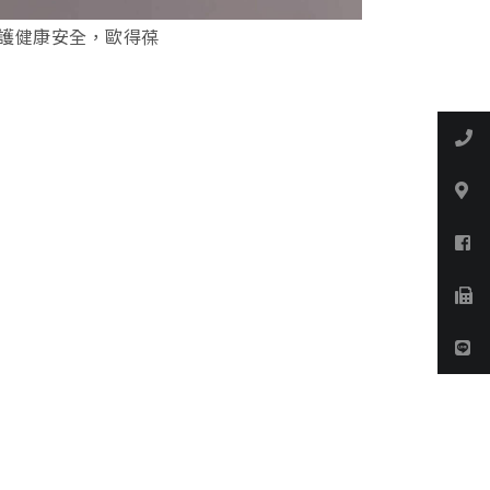
護健康安全，歐得葆