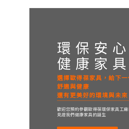
環保安
健康家
選擇歐得葆家具，給下一
舒適與健康
還有更美好的環境與未來
歡迎您預約參觀歐得葆環保家具工廠
見證我們健康家具的誕生