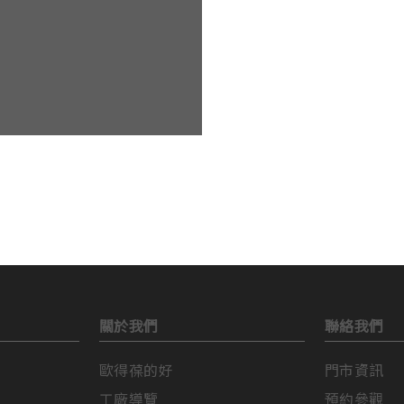
關於我們
聯絡我們
歐得葆的好
門市資訊
工廠導覽
預約參觀