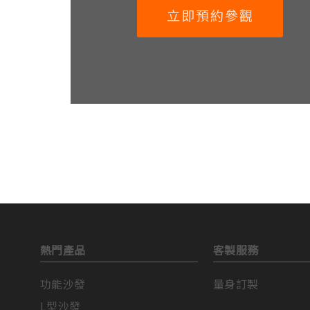
立即預約參觀
熱門產品
客製服務
功能沙發
量身訂製
L型沙發