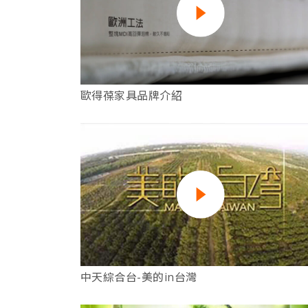
歐得葆家具品牌介紹
中天綜合台-美的in台灣