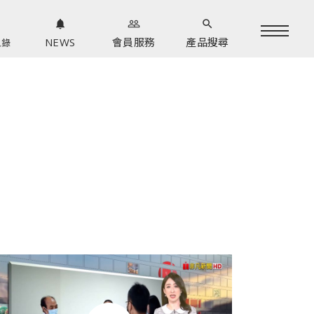
notifications
people_outline
search
NEWS
會員服務
產品搜尋
型錄