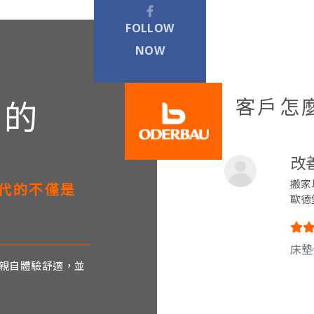
FOLLOW
NOW
客戶怎
心的
具
改
搬家
代的不僅是
歐德
床墊
親自體驗舒適，並