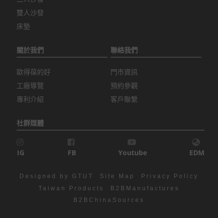
雙人沙發
床墊
關於我們
聯絡我們
歐得葆的好
門市資訊
工廠導覽
預約參觀
專利介紹
客戶聯繫
社群媒體
IG
FB
Youtube
EDM
Designed by GTUT
Site Map
Privacy Policy
Taiwan Products
B2BManufactures
B2BChinaSources