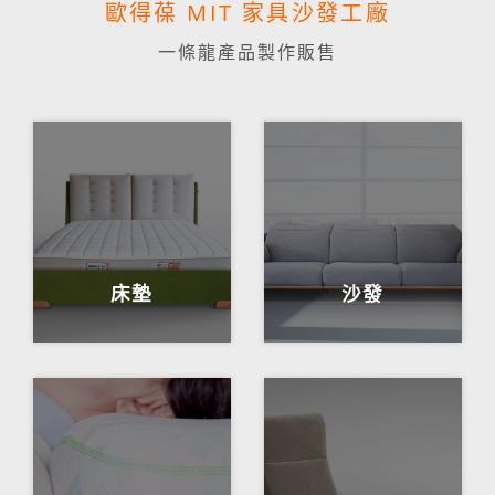
歐得葆 MIT 家具沙發工廠
一條龍產品製作販售
床墊
沙發