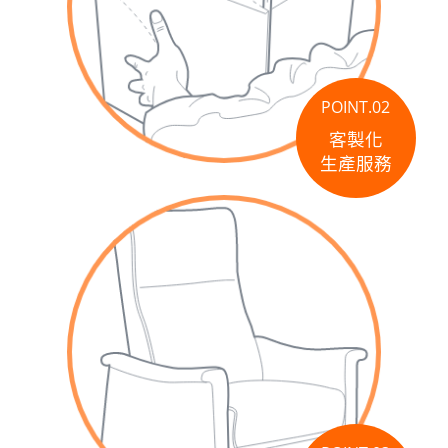
POINT.02
客製化
生產服務