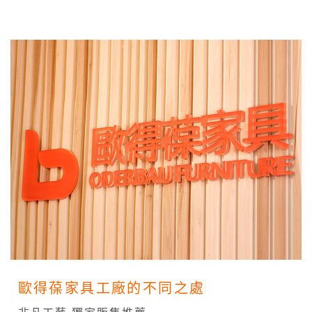
歐得葆家具工廠的不同之處