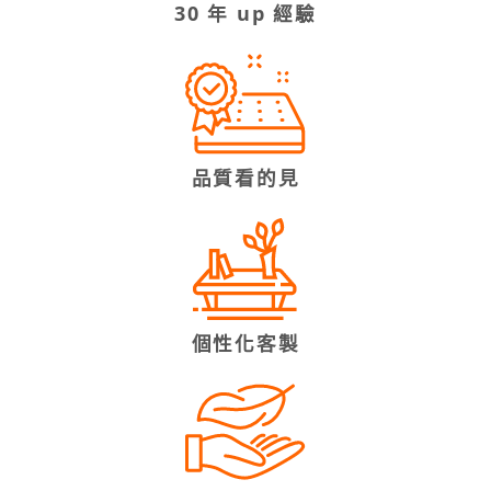
30 年 up 經驗
品質看的見
個性化客製