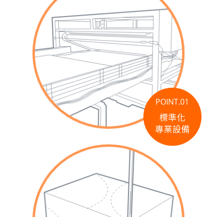
POINT.01
標準化
專業設備