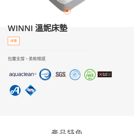
WINNI 溫妮床墊
床墊
包覆支撐，柔軟睡感
產品特色