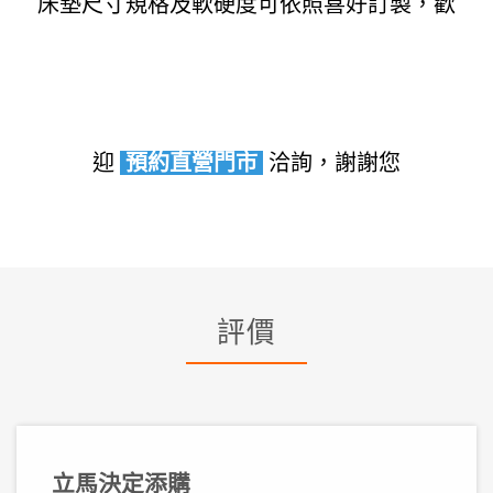
床墊尺寸規格及軟硬度可依照喜好訂製，歡
迎
預約直營門市
洽詢
，謝謝您
評價
立馬決定添購