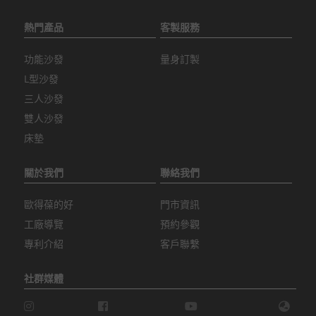
熱門產品
客製服務
功能沙發
量身訂製
L型沙發
三人沙發
雙人沙發
床墊
關於我們
聯絡我們
歐得葆的好
門市資訊
工廠導覽
預約參觀
專利介紹
客戶聯繫
社群媒體