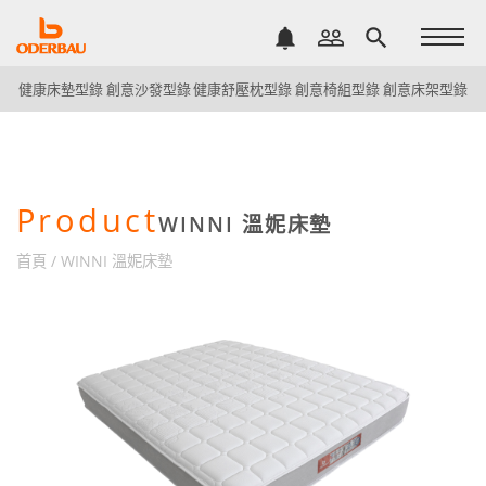
notifications
people_outline
search
健康床墊型錄
創意沙發型錄
健康舒壓枕型錄
創意椅組型錄
創意床架型錄
Product
WINNI 溫妮床墊
首頁
/
WINNI 溫妮床墊