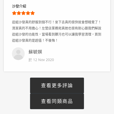
沙發介紹
這組沙發真的舒服到個不行！坐下去真的很快就會想睡覺了！
清潔真的不用擔心！左營店業務宛真她也很有耐心跟我們解說
這組沙發的功能性，當場看到髒污也可以讓我學習清理，買到
這組沙發真的是超值！不後悔！
蘇毓媖
於 12 Nov 2020
查看更多評論
查看同類商品