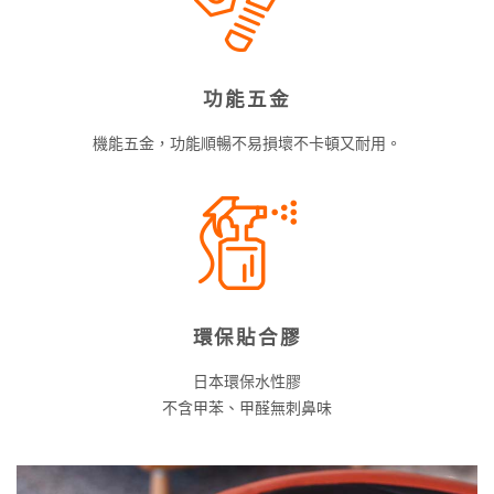
功能五金
機能五金，功能順暢不易損壞不卡頓又耐用。
環保貼合膠
日本環保水性膠
不含甲苯、甲醛無刺鼻味