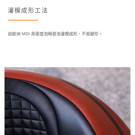
灌模成形工法
由歐洲 MDI 高密度泡棉發泡灌模成形，不易變形。