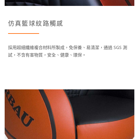
仿真籃球紋路觸感
採用超細纖維複合材料所製成，免保養、易清潔，通過 SGS 測
試，不含有害物質，安全、健康、環保。