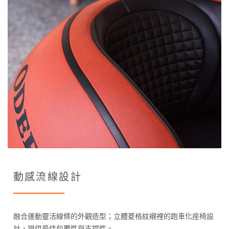
動感流線設計
融合運動靈活線條的外觀造型；立體菱格紋襯裡的跑車化座椅設
計，提供最佳包覆性與支撐性。