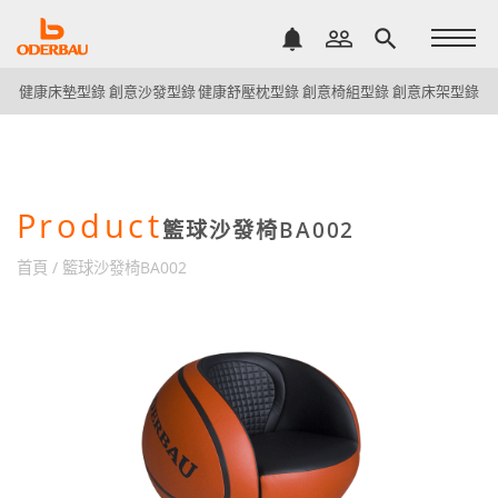
notifications
people_outline
search
健康床墊型錄
創意沙發型錄
健康舒壓枕型錄
創意椅組型錄
創意床架型錄
Product
籃球沙發椅BA002
首頁
/
籃球沙發椅BA002