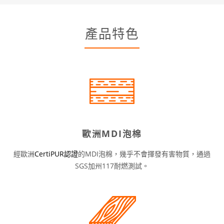
產品特色
歐洲MDI泡棉
經歐洲
CertiPUR認證
的MDI泡棉，幾乎不會揮發有害物質，通過
SGS加州117耐燃測試。