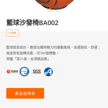
籃球沙發椅BA002
沙發椅
籃球造型設計，散發出獨特魅力的運動風格，坐感極佳、舒適；
底座附有旋轉功能，可360度轉動。
榮獲「第21屆－台灣精品獎」
產品說明表