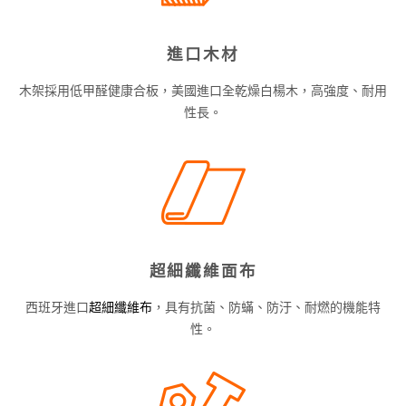
進口木材
木架採用低甲醛健康合板，美國進口全乾燥白楊木，高強度、耐用
性長。
超細纖維面布
西班牙進口
超細纖維布
，具有抗菌、防蟎、防汙、耐燃的機能特
性。