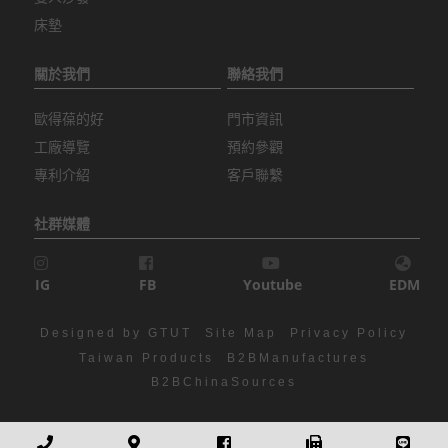
床墊
關於我們
聯絡我們
歐得葆的好
門市資訊
工廠導覽
預約參觀
專利介紹
客戶聯繫
社群媒體
IG
FB
Youtube
EDM
Designed by GTUT
Site Map
Privacy Policy
Taiwan Products
B2BManufactures
B2BChinaSources