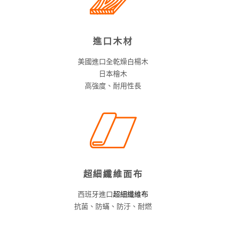
進口木材
美國進口全乾燥白楊木
日本檜木
高強度、耐用性長
超細纖維面布
西班牙進口
超細纖維布
抗菌、防蟎、防汙、耐燃