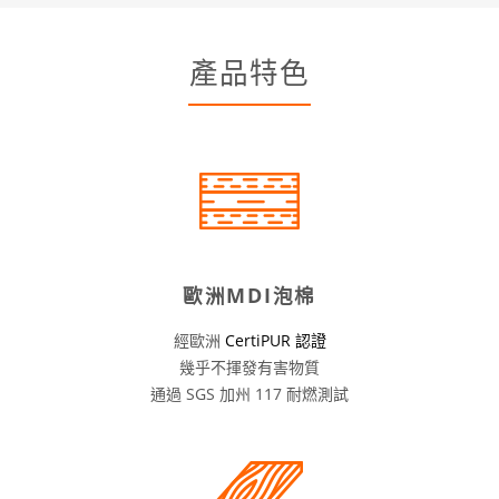
產品特色
歐洲MDI泡棉
經歐洲
CertiPUR 認證
幾乎不揮發有害物質
通過 SGS 加州 117 耐燃測試