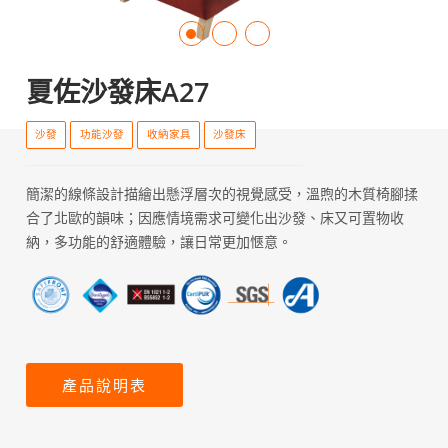
夏佐沙發床A27
沙發
功能沙發
收納家具
沙發床
簡潔的線條設計描繪出懸浮層次的視覺感受，溫煦的木質椅腳揉
合了北歐的韻味；因應情境需求可變化出沙發、床又可置物收
納，多功能的舒適體驗，讓日常更加愜意。
產品說明表