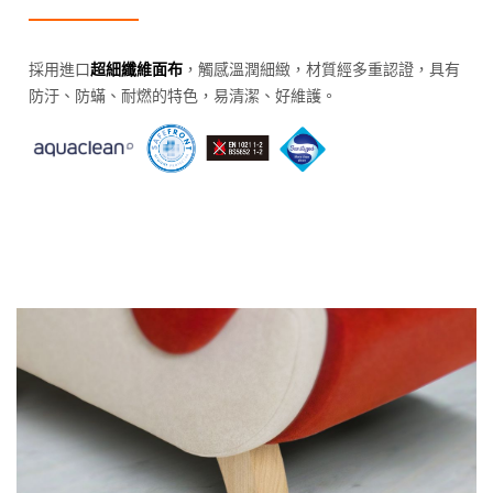
採用進口
超細纖維面布
，觸感溫潤細緻，材質經多重認證，具有
防汙、防蟎、耐燃的特色，易清潔、好維護。