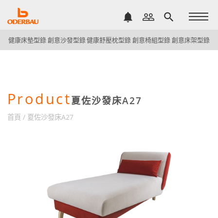
notifications
people_outline
search
健康床墊型錄
創意沙發型錄
健康舒壓枕型錄
創意椅組型錄
創意床架型錄
Product
夏佐沙發床A27
首頁
/
夏佐沙發床A27