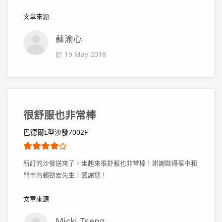
文章來源
蘇渝心
於 19 May 2018
很舒服也非常棒
巴德爾L型沙發7002F
新訂的沙發送來了，坐起來很舒服也非常棒！謝謝歐得葆中和
門市的賴勁宏先生！感謝您！
文章來源
Micki Tseng