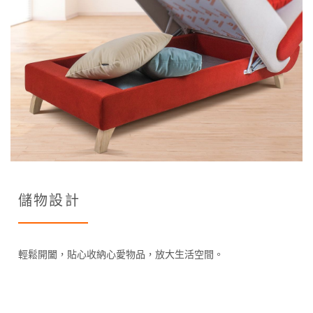
儲物設計
輕鬆開闔，貼心收納心愛物品，放大生活空間。