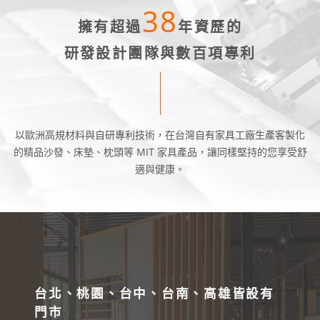
38
擁有超過
年資歷的
研發設計團隊與數百項專利
以歐洲高規材料與自研專利技術，在台灣自有家具工廠生產客製化
的精品沙發、床墊、枕頭等 MIT 家具產品，讓同樣堅持的您享受舒
適與健康。
台北、桃園、台中、台南、高雄皆設有
門市