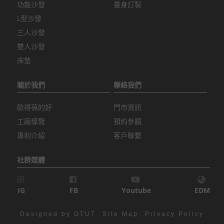
功能沙發
量身訂製
L型沙發
三人沙發
雙人沙發
床墊
關於我們
聯絡我們
歐得葆的好
門市資訊
工廠導覽
預約參觀
專利介紹
客戶聯繫
社群媒體
IG
FB
Youtube
EDM
Designed by GTUT
Site Map
Privacy Policy