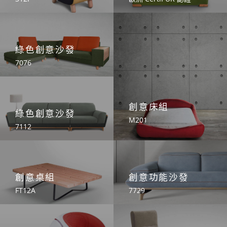
綠色創意沙發
7076
創意床組
綠色創意沙發
M201
7112
創意桌組
創意功能沙發
FT12A
7729