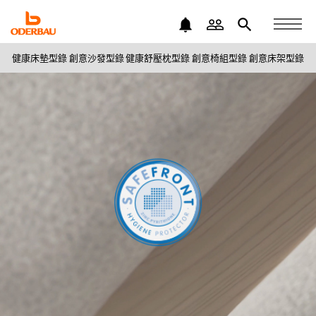
notifications
people_outline
search
健康床墊型錄
創意沙發型錄
健康舒壓枕型錄
創意椅組型錄
創意床架型錄