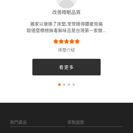
改善睡眠品質
搬家以後換了床墊,常常睡得腰痠背痛
歐德堡標榜無毒無味且是台灣第一家做...
床墊介紹
看更多
熱門產品
客製服務